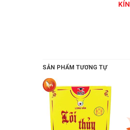
KÍ
SẢN PHẨM TƯƠNG TỰ