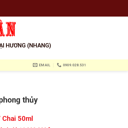
ẠI HƯƠNG (NHANG)
EMAIL
0909.028.531
phong thủy
 Chai 50ml