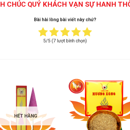
NH CHÚC QUÝ KHÁCH VẠN SỰ HANH TH
Bài hài lòng bài viết này chứ?
5
/5 (
7
lượt bình chọn)
HẾT HÀNG