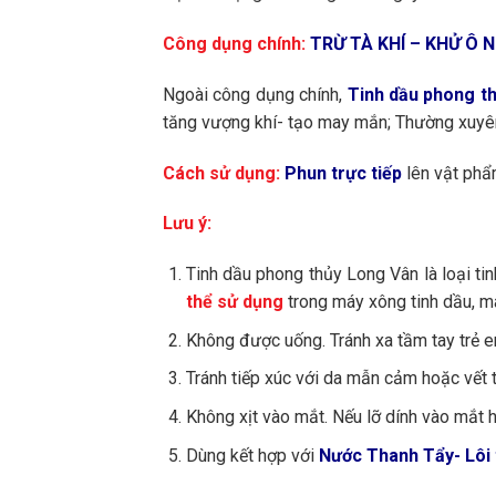
Công dụng chính:
TRỪ TÀ KHÍ – KHỬ Ô 
Ngoài công dụng chính,
Tinh dầu phong t
tăng vượng khí- tạo may mắn; Thường xuyên 
Cách sử dụng:
Phun trực tiếp
lên vật phẩm
Lưu ý:
Tinh dầu phong thủy Long Vân là loại ti
thể sử dụng
trong máy xông tinh dầu, má
Không được uống. Tránh xa tầm tay trẻ em
Tránh tiếp xúc với da mẫn cảm hoặc vết 
Không xịt vào mắt. Nếu lỡ dính vào mắt 
Dùng kết hợp với
Nước Thanh Tẩy- Lôi 