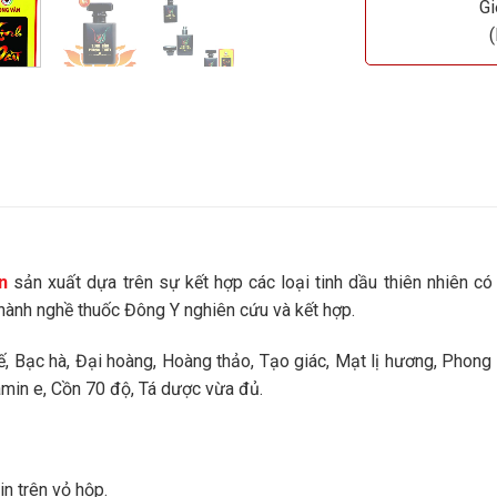
Gi
n
sản xuất dựa trên sự kết hợp các loại tinh dầu thiên nhiên c
hành nghề thuốc Đông Y nghiên cứu và kết hợp.
uế, Bạc hà, Đại hoàng, Hoàng thảo, Tạo giác, Mạt lị hương, Phon
amin e, Cồn 70 độ, Tá dược vừa đủ.
n trên vỏ hộp.