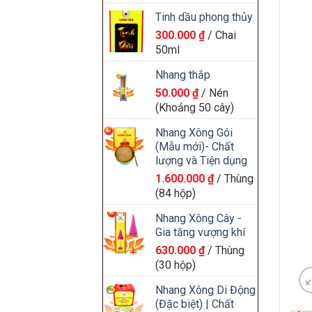
Tinh dầu phong thủy
300.000
₫
/ Chai
50ml
Nhang thắp
50.000
₫
/ Nén
(Khoảng 50 cây)
Nhang Xông Gói
(Mẫu mới)- Chất
lượng và Tiện dụng
1.600.000
₫
/ Thùng
(84 hộp)
Nhang Xông Cây -
Gia tăng vượng khí
630.000
₫
/ Thùng
(30 hộp)
Nhang Xông Di Động
(Đặc biệt) | Chất