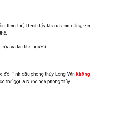
m, thân thể; Thanh tẩy không gian sống; Gia
thể.
m rửa và lau khô người)
 Do đó, Tinh dầu phong thủy Long Vân
không
có thể gọi là Nước hoa phong thủy.