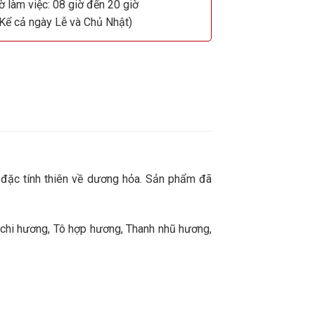
ờ làm việc: 08 giờ đến 20 giờ
(Kể cả ngày Lễ và Chủ Nhật)
ó đặc tính thiên về dương hỏa. Sản phẩm đã
g chi hương, Tô hợp hương, Thanh nhũ hương,