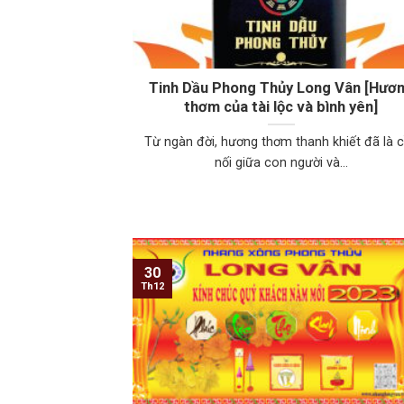
Tinh Dầu Phong Thủy Long Vân [Hươ
thơm của tài lộc và bình yên]
Từ ngàn đời, hương thơm thanh khiết đã là 
nối giữa con người và...
30
Th12