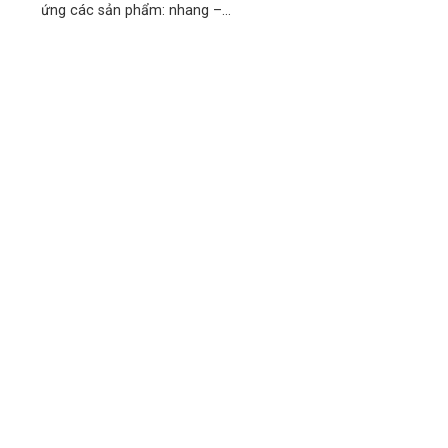
ứng các sản phẩm: nhang –...