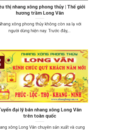
êu thị nhang xông phong thủy | Thế giới
hương trầm Long Vân
Nhang xông phong thủy không còn xa lạ với
người dùng hiện nay. Trước đây,...
9
2
Tuyển đại lý bán nhang xông Long Vân
trên toàn quốc
ang xông Long Vân chuyên sản xuất và cung