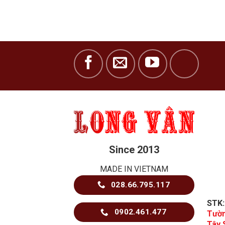
Since 2013
MADE IN VIETNAM
028.66.795.117
STK
0902.461.477
Tườn
Tây 