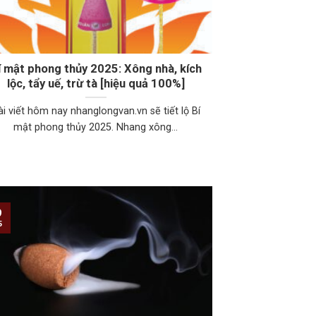
í mật phong thủy 2025: Xông nhà, kích
lộc, tẩy uế, trừ tà [hiệu quả 100%]
ài viết hôm nay nhanglongvan.vn sẽ tiết lộ Bí
mật phong thủy 2025. Nhang xông...
9
5