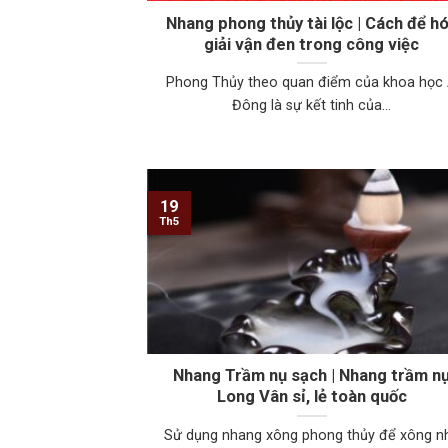
Nhang phong thủy tài lộc | Cách để h
giải vận đen trong công việc
Phong Thủy theo quan điểm của khoa học
Đông là sự kết tinh của...
19
Th5
Nhang Trầm nụ sạch | Nhang trầm n
Long Vân sỉ, lẻ toàn quốc
Sử dụng nhang xông phong thủy để xông n