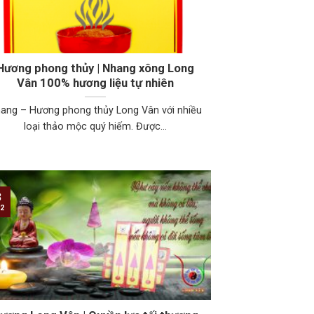
Hương phong thủy | Nhang xông Long
Vân 100% hương liệu tự nhiên
ang – Hương phong thủy Long Vân với nhiều
loại thảo mộc quý hiếm. Được...
3
2