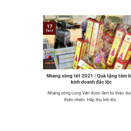
17
Th11
Nhang xông tết 2021 | Quà tặng tâm l
kinh doanh đắc lộc
Nhang xông Long Vân được làm từ thảo dư
thiên nhiên. Hấp thụ linh khí...