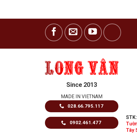
Since 2013
MADE IN VIETNAM
028.66.795.117
STK
0902.461.477
Tườn
Tây 