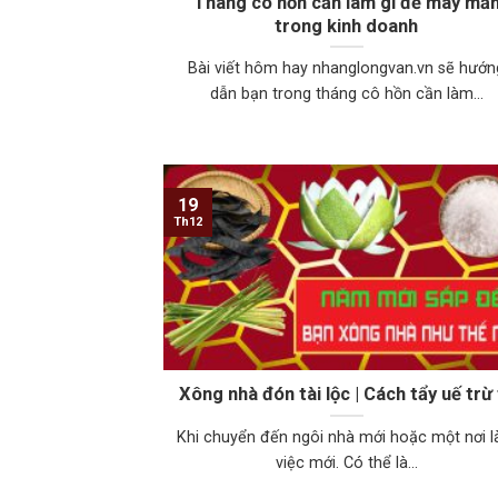
Tháng cô hồn cần làm gì để may mắ
trong kinh doanh
Bài viết hôm hay nhanglongvan.vn sẽ hướn
dẫn bạn trong tháng cô hồn cần làm...
19
Th12
Xông nhà đón tài lộc | Cách tẩy uế trừ
Khi chuyển đến ngôi nhà mới hoặc một nơi 
việc mới. Có thể là...