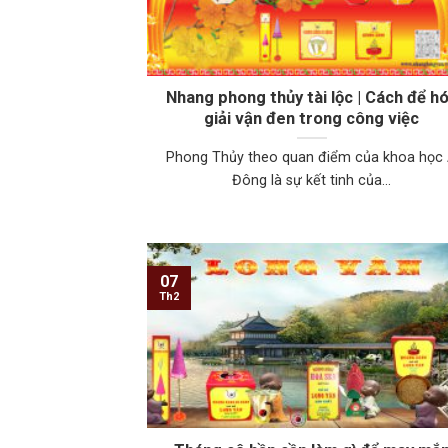
Nhang phong thủy tài lộc | Cách để h
giải vận đen trong công việc
Phong Thủy theo quan điểm của khoa học
Đông là sự kết tinh của...
07
Th2