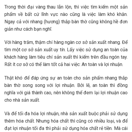
Trong thời đại vàng thau lẫn lộn, thì việc tìm kiếm một sản
phẩm về bất cứ lĩnh vực nào cũng là việc làm khó khăn.
Ngay cả với nhang (hương) thắp bàn thờ cũng không hề đơn
giản như cách bạn nghĩ.
Với hàng trăm, thậm chí hàng ngàn cơ sở sản xuất nhang. Để
tìm một cơ sở sản xuất uy tín. Lấy việc sử dụng an toàn của
khách hàng làm tiêu chí sản xuất thì kiếm trên đầu ngón tay.
Rất ít cơ sở có thể làm tốt cả hai việc: An toàn và lợi nhuận.
Thật khó để đáp ứng sự an toàn cho sản phẩm nhang thắp
bàn thờ song song với lợi nhuận. Bởi lẽ, an toàn thì đồng
nghĩa với giá thành cao, nên không thể đem lại lợi nhuận cao
cho nhà sản xuất.
Và để tối đa hóa lợi nhuận, nhà sản xuất buộc phải sử dụng
thêm hóa chất. Nhưng hóa chất thì cũng có nhiều loại, và để
đạt lợi nhuận tối đa thì phải sử dụng hóa chất rẻ tiền. Mà cái