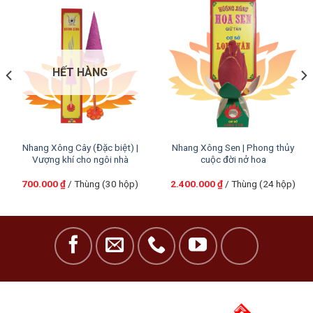
HẾT HÀNG
Nhang Xông Cây (Đặc biệt) |
Nhang Xông Sen | Phong thủy
Vượng khí cho ngôi nhà
cuộc đời nở hoa
700.000
₫
/ Thùng (30 hộp)
2.400.000
₫
/ Thùng (24 hộp)