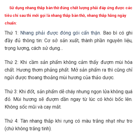
Sử dụng nhang thắp bàn thờ đúng chất lượng phải đáp ứng được các
tiêu chí sau thì mới gọi là nhang thắp bàn thờ, nhang thắp hằng ngày
chuẩn:
Thứ 1:
Nhang phải được đóng gói cẩn thận
. Bao bì có ghi
đầy đủ thông tin: Cơ sở sản xuất, thành phần nguyên liệu,
trọng lượng, cách sử dụng…
Thứ 2: Khi cầm sản phẩm không cảm thấy đượm mùi hóa
chất. Hương thơm phảng phất. Mở sản phẩm ra thì cũng chỉ
ngửi được thoang thoảng mùi hương của thảo dược.
Thứ 3: Khi đốt, sản phẩm dễ cháy nhưng ngọn lửa không quá
đỏ. Mùi hương sẽ đượm dần ngay từ lúc có khói bốc lên.
Không sốc mũi và cay mắt.
Thứ 4: Tàn nhang thắp khi rụng có màu trắng nhạt như tro
(chứ không trắng tinh).