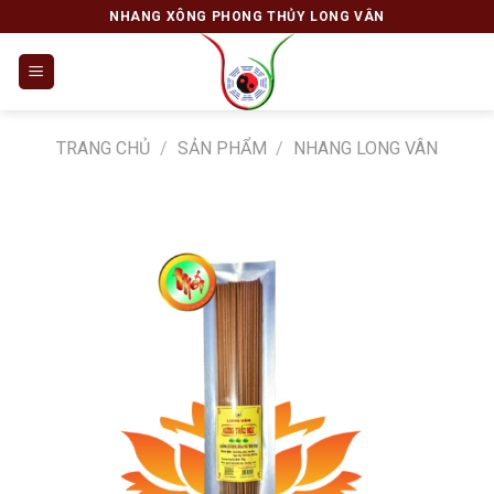
Skip
NHANG XÔNG PHONG THỦY LONG VÂN
to
content
TRANG CHỦ
/
SẢN PHẨM
/
NHANG LONG VÂN