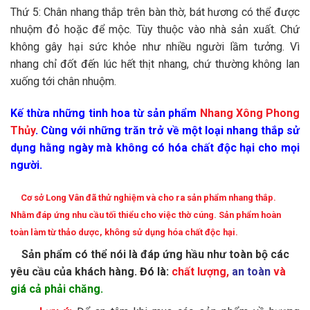
Thứ 5: Chân nhang thắp trên bàn thờ, bát hương có thể được
nhuộm đỏ hoặc để mộc. Tùy thuộc vào nhà sản xuất. Chứ
không gây hại sức khỏe như nhiều người lầm tưởng. Vì
nhang chỉ đốt đến lúc hết thịt nhang, chứ thường không lan
xuống tới chân nhuộm.
Kế thừa những tinh hoa từ sản phẩm
Nhang Xông Phong
Thủy
. Cùng với những trăn trở về một loại nhang thắp sử
dụng hằng ngày mà không có hóa chất độc hại cho mọi
người.
Cơ sở Long Vân đã thử nghiệm và cho ra sản phẩm nhang thắp.
Nhằm đáp ứng nhu cầu tối thiểu cho việc thờ cúng. Sản phẩm hoàn
toàn làm từ thảo dược, không sử dụng hóa chất độc hại.
Sản phẩm có thể nói là đáp ứng hầu như toàn bộ các
yêu cầu của khách hàng.
Đó là:
chất lượng,
an toàn
và
giá cả phải chăng.