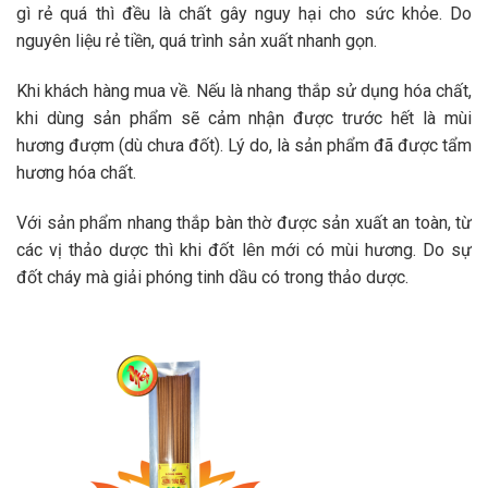
gì rẻ quá thì đều là chất gây nguy hại cho sức khỏe. Do
nguyên liệu rẻ tiền, quá trình sản xuất nhanh gọn.
Khi khách hàng mua về. Nếu là nhang thắp sử dụng hóa chất,
khi dùng sản phẩm sẽ cảm nhận được trước hết là mùi
hương đượm (dù chưa đốt). Lý do, là sản phẩm đã được tẩm
hương hóa chất.
Với sản phẩm nhang thắp bàn thờ được sản xuất an toàn, từ
các vị thảo dược thì khi đốt lên mới có mùi hương. Do sự
đốt cháy mà giải phóng tinh dầu có trong thảo dược.