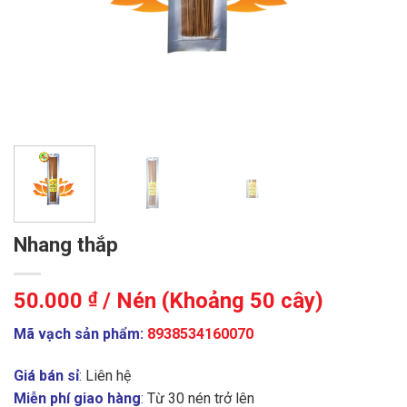
Nhang thắp
50.000
₫
/ Nén (Khoảng 50 cây)
Mã vạch sản phẩm:
8938534160070
Giá bán sỉ
:
Liên hệ
Miễn phí giao hàng
:
Từ 30 nén trở lên