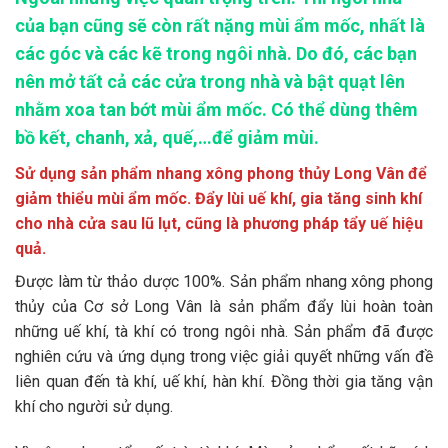
của bạn cũng sẽ còn rất nặng mùi ẩm mốc, nhất là
các góc và các kẽ trong ngôi nhà. Do đó, các bạn
nên mở tất cả các cửa trong nhà và bật quạt lên
nhằm xoa tan bớt mùi ẩm mốc. Có thể dùng thêm
bồ kết, chanh, xả, quế,…để giảm mùi.
Sử dụng sản phẩm nhang xông phong thủy Long Vân để
giảm thiểu mùi ẩm mốc. Đẩy lùi uế khí, gia tăng sinh khí
cho nhà cửa sau lũ lụt, cũng là phương pháp tẩy uế hiệu
quả.
Được làm từ thảo dược 100%. Sản phẩm nhang xông phong
thủy của Cơ sở Long Vân là sản phẩm đẩy lùi hoàn toàn
những uế khí, tà khí có trong ngôi nhà. Sản phẩm đã được
nghiên cứu và ứng dụng trong việc giải quyết những vấn đề
liên quan đến tà khí, uế khí, hàn khí. Đồng thời gia tăng vận
khí cho người sử dụng.