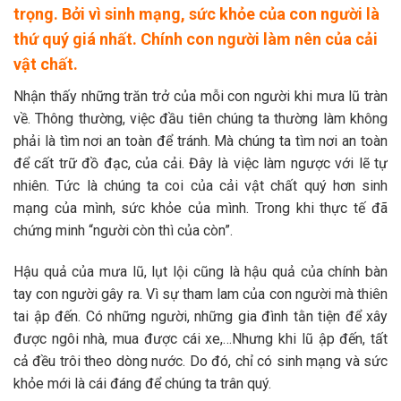
trọng. Bởi vì sinh mạng, sức khỏe của con người là
thứ quý giá nhất. Chính con người làm nên của cải
vật chất.
Nhận thấy những trăn trở của mỗi con người khi mưa lũ tràn
về. Thông thường, việc đầu tiên chúng ta thường làm không
phải là tìm nơi an toàn để tránh. Mà chúng ta tìm nơi an toàn
để cất trữ đồ đạc, của cải. Đây là việc làm ngược với lẽ tự
nhiên. Tức là chúng ta coi của cải vật chất quý hơn sinh
mạng của mình, sức khỏe của mình. Trong khi thực tế đã
chứng minh “người còn thì của còn”.
Hậu quả của mưa lũ, lụt lội cũng là hậu quả của chính bàn
tay con người gây ra. Vì sự tham lam của con người mà thiên
tai ập đến. Có những người, những gia đình tằn tiện để xây
được ngôi nhà, mua được cái xe,…Nhưng khi lũ ập đến, tất
cả đều trôi theo dòng nước. Do đó, chỉ có sinh mạng và sức
khỏe mới là cái đáng để chúng ta trân quý.