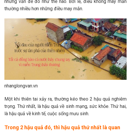
những vấn đề đó như thế nào. Bởi lẽ, điều không may mắn
thường nhiều hơn những điều may mắn.
nhanglongvan.vn
Một khi thiên tai xảy ra, thường kéo theo 2 hậu quả nghiêm
trọng. Thứ nhất, là hậu quả về sinh mạng, sức khỏe. Thứ hai,
là hậu quả về kinh tế, cuộc sống mưu sinh.
Trong 2 hậu quả đó, thì hậu quả thứ nhất là quan