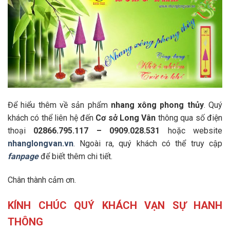
Để hiểu thêm về sản phẩm
nhang xông phong thủy
. Quý
khách có thể liên hệ đến
Cơ sở Long Vân
thông qua số điện
thoại
02866.795.117 – 0909.028.531
hoặc website
nhanglongvan.vn
. Ngoài ra, quý khách có thể truy cập
fanpage
để biết thêm chi tiết.
Chân thành cảm ơn.
KÍNH CHÚC QUÝ KHÁCH VẠN SỰ HANH
THÔNG