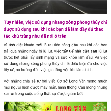
Tuy nhiên, việc sử dụng nhang xông phong thủy chỉ
được sử dụng sau khi các bạn đã làm đầy đủ thao
tác khử trùng như đã nói ở trên.
Vì tính diệt khuẩn mới là ưu tiên hàng đầu sau khi các bạn
trải qua những ngày bị lũ lụt. Việc
tẩy uế nhà cửa sau lũ lụt
trước hết phải lấy sinh mạng và sức khỏe làm đầu. Và việc
sử dụng nhang xông phong thủy chỉ là điều kiện đủ cho việc
tẩy uế, nó hướng đến việc gia tăng vận khí làm chính.
Với những chia sẻ từ bài viết. Cơ sở Long Vân mong muốn
mọi người luôn được may mắn, hanh thông. Cầu mong những
xui rủi trong cuộc sống thật sự được giảm bớt.