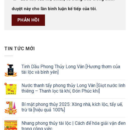
duyệt này cho lần bình luận kế tiếp của tôi.
TIN TỨC MỚI
Tinh Dầu Phong Thủy Long Vân [Hương thơm của
tài lộc và bình yên]
Nước thanh tẩy phong thủy Long Vân [Giọt nước linh
thiêng – Thanh lọc tà khí, Đón Phúc khí]
Bí mật phong thủy 2025: Xông nhà, kích lộc, tẩy uế,
trừ tà [hiệu quả 100%]
Nhang phong thủy tài lộc | Cách để hóa giải vận đen
trong công việc