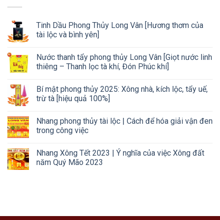
Tinh Dầu Phong Thủy Long Vân [Hương thơm của
tài lộc và bình yên]
Nước thanh tẩy phong thủy Long Vân [Giọt nước linh
thiêng – Thanh lọc tà khí, Đón Phúc khí]
Bí mật phong thủy 2025: Xông nhà, kích lộc, tẩy uế,
trừ tà [hiệu quả 100%]
Nhang phong thủy tài lộc | Cách để hóa giải vận đen
trong công việc
Nhang Xông Tết 2023 | Ý nghĩa của việc Xông đất
năm Quý Mão 2023