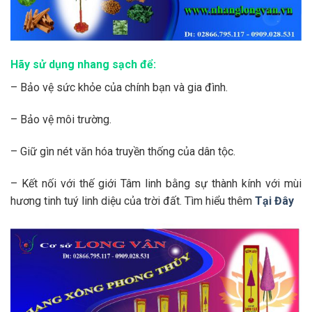
Hãy sử dụng nhang sạch để:
– Bảo vệ sức khỏe của chính bạn và gia đình.
– Bảo vệ môi trường.
– Giữ gìn nét văn hóa truyền thống của dân tộc.
– Kết nối với thế giới Tâm linh bằng sự thành kính với mùi
hương tinh tuý linh diệu của trời đất. Tìm hiểu thêm
Tại Đây