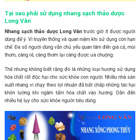
Tại sao phải sử dụng nhang sạch thảo dược
Long Vân
Nhang sạch thảo dược Long Vân
trước giờ ít được người
dùng để ý. Vì truyền thống và quan niệm khi sử dụng còn hạn
chế. Đa số người dùng vẫn chủ yếu quan tâm đến giá cả, mùi
thơm, càng rẻ, càng thơm lại càng được ưa chuộng.
Thế nhưng không biết rằng đó là những loại hương sử dụng
hóa chất rất độc hại cho sức khỏe con người. Nhiều nhà sản
xuất nhang vì chạy theo lợi nhuận đã bất chấp những tác hại
khôn lường khi ngâm tẩm hóa chất vào hương. Dẫn đến
nhiều hệ lụy cho sức khỏe người tiêu dùng.