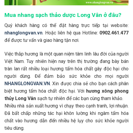
Mua nhang sạch thảo dược Long Vân ở đâu?
Quý khách hàng có thể đặt hàng trực tiếp tại website:
nhanglongvan.vn
. Hoặc liên hệ qua Hotline:
0902.461.477
để được tư vấn và giao hàng tận nơi.
Việc thắp hương là một quan niệm tâm linh lâu đời của người
Việt Nam. Tuy nhiên hiện nay trên thị trường đang bày bán
tràn lan rất nhiều loại hương tẩm hóa chất gây độc hại cho
người dùng. Để đảm bảo sức khỏe cho mọi người
NHANGLONGVAN.VN
. Xin được chia sẻ cho bạn cách phân
biệt hương tẩm hóa chất độc hại. Với
hương xông phong
thủy Long Vân
sạch tự nhiên để các bạn cùng tham khảo.
Nhiều nhà sản xuất hương vì chạy theo cạnh tranh, lợi nhuận.
Đã bất chấp những tác hại khôn lường khi ngâm tẩm hóa
chất vào hương dẫn đến nhiều hệ lụy cho sức khỏe người
tiêu dùng.