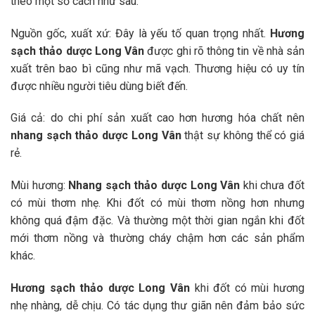
theo một số cách như sau:
Nguồn gốc, xuất xứ: Đây là yếu tố quan trọng nhất.
Hương
sạch thảo dược Long Vân
được ghi rõ thông tin về nhà sản
xuất trên bao bì cũng như mã vạch. Thương hiệu có uy tín
được nhiều người tiêu dùng biết đến.
Giá cả: do chi phí sản xuất cao hơn hương hóa chất nên
nhang sạch thảo dược Long Vân
thật sự không thể có giá
rẻ.
Mùi hương:
Nhang sạch thảo dược Long Vân
khi chưa đốt
có mùi thơm nhẹ. Khi đốt có mùi thơm nồng hơn nhưng
không quá đậm đặc. Và thường một thời gian ngắn khi đốt
mới thơm nồng và thường cháy chậm hơn các sản phẩm
khác.
Hương sạch thảo dược Long Vân
khi đốt có mùi hương
nhẹ nhàng, dễ chịu. Có tác dụng thư giãn nên đảm bảo sức