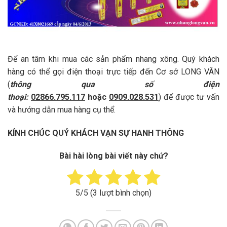
Để an tâm khi mua các sản phẩm nhang xông. Quý khách
hàng có thể gọi điện thoại trực tiếp đến Cơ sở LONG VÂN
(
thông qua số điện
thoại:
02866.795.117
hoặc
0909.028.531
) để được tư vấn
và hướng dẫn mua hàng cụ thể.
KÍNH CHÚC QUÝ KHÁCH VẠN SỰ HANH THÔNG
Bài hài lòng bài viết này chứ?
5
/5 (
3
lượt bình chọn)