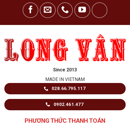
Since 2013
MADE IN VIETNAM
028.66.795.117
0902.461.477
PHƯƠNG THỨC THANH TOÁN