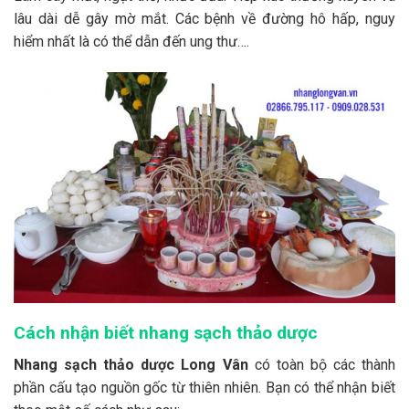
lâu dài dễ gây mờ mắt. Các bệnh về đường hô hấp, nguy
hiểm nhất là có thể dẫn đến ung thư….
Cách nhận biết nhang sạch thảo dược
Nhang sạch thảo dược Long Vân
có toàn bộ các thành
phần cấu tạo nguồn gốc từ thiên nhiên. Bạn có thể nhận biết