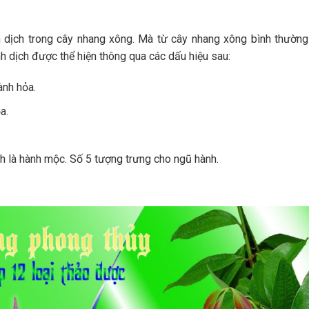
h dịch trong cây nhang xông. Mà từ cây nhang xông bình thường
h dịch được thể hiện thông qua các dấu hiệu sau:
ành hỏa.
a.
h là hành mộc. Số 5 tượng trưng cho ngũ hành.