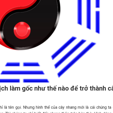
ịch làm gốc như thế nào để trở thành c
ỉ là tên gọi. Nhưng hình thể của cây nhang mới là cái chúng ta