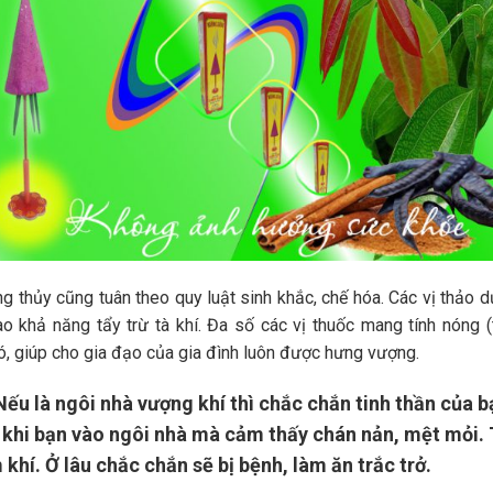
ng thủy cũng tuân theo quy luật sinh khắc, chế hóa. Các vị thảo 
khả năng tẩy trừ tà khí. Đa số các vị thuốc mang tính nóng (
đó, giúp cho gia đạo của gia đình luôn được hưng vượng.
ếu là ngôi nhà vượng khí thì chắc chắn tinh thần của b
, khi bạn vào ngôi nhà mà cảm thấy chán nản, mệt mỏi. 
khí. Ở lâu chắc chắn sẽ bị bệnh, làm ăn trắc trở.