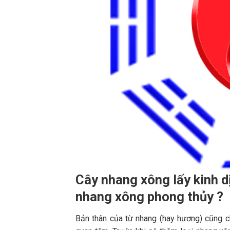
Cây nhang xông lấy kinh d
nhang xông phong thủy ?
Bản thân của từ nhang (hay hương) cũng ch