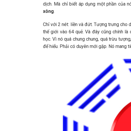
dịch. Mà chỉ biết áp dụng một phần của n
xông
.
Chỉ với 2 nét: liền và đứt. Tượng trưng cho
thế giới vào 64 quẻ. Và đây cũng chính là
học. Vì nó quá chung chung, quá trừu tượng
để hiểu. Phải có duyên mới gặp. Nó mang tí