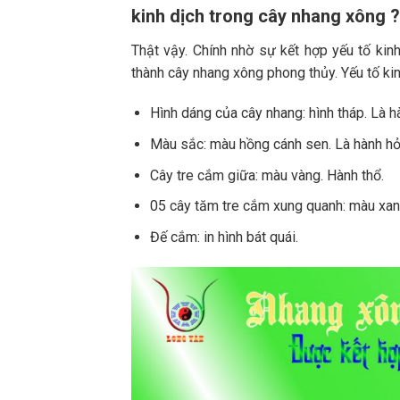
kinh dịch trong cây nhang xông ?
Thật vậy. Chính nhờ sự kết hợp yếu tố kin
thành cây nhang xông phong thủy. Yếu tố kin
Hình dáng của cây nhang: hình tháp. Là h
Màu sắc: màu hồng cánh sen. Là hành hỏ
Cây tre cắm giữa: màu vàng. Hành thổ.
05 cây tăm tre cắm xung quanh: màu xan
Đế cắm: in hình bát quái.