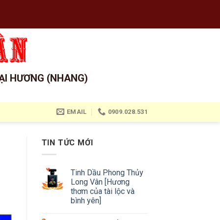
ẠI HƯƠNG (NHANG)
EMAIL
0909.028.531
TIN TỨC MỚI
Tinh Dầu Phong Thủy
Long Vân [Hương
thơm của tài lộc và
bình yên]