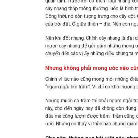
quan tâm. Trước khi có thêm loại nhang xôn
cây nhang thắp thông thường luôn là hình t
Đồng thời, nó còn tượng trưng cho cây cột.
của trời đất. Ở giữa thiên – địa. Nên con 
Nên khi đốt nhang. Chính cây nhang là đại di
mượn cây nhang để gửi gắm những mong ước
chuyển đến các vị ấy những điều chúng ta 
Nhưng không phải mong ước nào cũng 
Chính vì lúc nào cũng mong mỏi những điều 
“ngậm ngải tìm trầm”. Vì chỉ có khói hương c
Nhưng muốn có trầm thì phải ngậm ngải tro
này, cho đến ngày nay đã không còn đúng 
đâu mà cũng lượm được trầm. Trầm cũng có 
ước. Nhưng có thấy vị thần nào chứng giám 