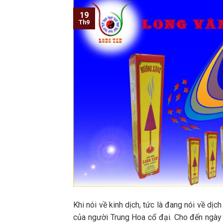
19
Th9
Khi nói về kinh dịch, tức là đang nói về dịc
của người Trung Hoa cổ đại. Cho đến ngày n