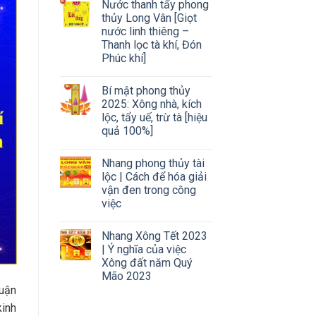
Nước thanh tẩy phong
thủy Long Vân [Giọt
nước linh thiêng –
Thanh lọc tà khí, Đón
Phúc khí]
Bí mật phong thủy
2025: Xông nhà, kích
lộc, tẩy uế, trừ tà [hiệu
quả 100%]
Nhang phong thủy tài
lộc | Cách để hóa giải
vận đen trong công
việc
Nhang Xông Tết 2023
| Ý nghĩa của việc
Xông đất năm Quý
Mão 2023
luận
kinh