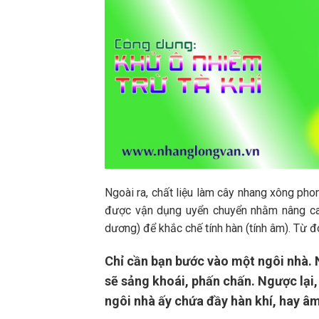
Ngoài ra, chất liệu làm cây nhang xông pho
được vận dụng uyển chuyển nhằm nâng cao 
dương) để khắc chế tính hàn (tính âm). Từ 
Chỉ cần bạn bước vào một ngôi nhà. N
sẽ sảng khoái, phấn chấn. Ngược lại
ngôi nhà ấy chứa đầy hàn khí, hay âm 