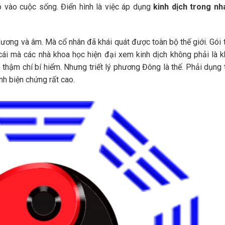
ó vào cuộc sống. Điển hình là việc áp dụng
kinh dịch trong nh
 dương và âm. Mà cổ nhân đã khái quát được toàn bộ thế giới. Gói 
 cái mà các nhà khoa học hiện đại xem kinh dịch không phải là 
, thậm chí bí hiểm. Nhưng triết lý phương Đông là thế. Phải dụng
nh biện chứng rất cao.