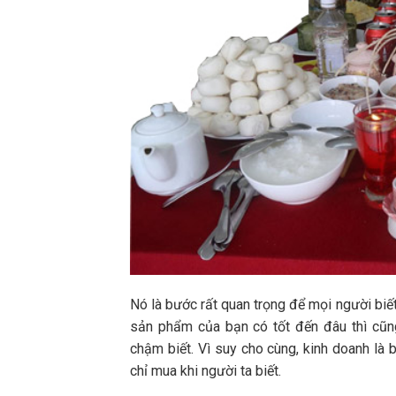
Nó là bước rất quan trọng để mọi người biết 
sản phẩm của bạn có tốt đến đâu thì cũng
chậm biết. Vì suy cho cùng, kinh doanh là 
chỉ mua khi người ta biết.