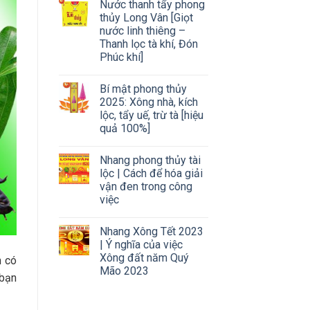
Nước thanh tẩy phong
thủy Long Vân [Giọt
nước linh thiêng –
Thanh lọc tà khí, Đón
Phúc khí]
Bí mật phong thủy
2025: Xông nhà, kích
lộc, tẩy uế, trừ tà [hiệu
quả 100%]
Nhang phong thủy tài
lộc | Cách để hóa giải
vận đen trong công
việc
Nhang Xông Tết 2023
| Ý nghĩa của việc
Xông đất năm Quý
n có
Mão 2023
 bạn