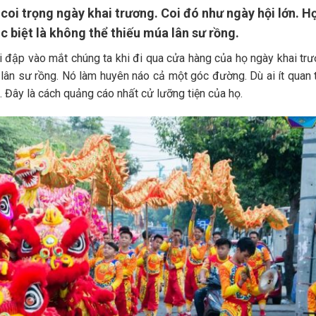
coi trọng ngày khai trương. Coi đó như ngày hội lớn. H
c biệt là không thể thiếu múa lân sư rồng.
i đập vào mắt chúng ta khi đi qua cửa hàng của họ ngày khai tr
 lân sư rồng. Nó làm huyên náo cả một góc đường. Dù ai ít quan
n. Đây là cách quảng cáo nhất cử lưỡng tiện của họ.