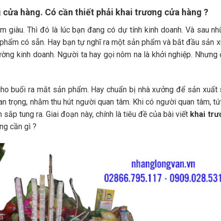
 cửa hàng. Có cần thiết phải khai trương cửa hàng ?
m giàu. Thì đó là lúc bạn đang có dự tính kinh doanh. Và sau n
 phẩm có sẵn. Hay bạn tự nghĩ ra một sản phẩm và bắt đầu sản x
ờng kinh doanh. Người ta hay gọi nôm na là khởi nghiệp. Nhưng
 cho buổi ra mắt sản phẩm. Hay chuẩn bị nhà xưởng để sản xuất
n trọng, nhằm thu hút người quan tâm. Khi có người quan tâm, tứ
p tung ra. Giai đoạn này, chính là tiêu đề của bài viết
khai trư
ng cần gì ?