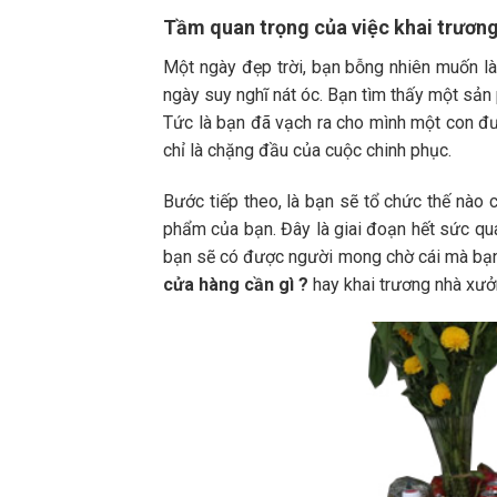
Tầm quan trọng của việc khai trương
Một ngày đẹp trời, bạn bỗng nhiên muốn là
ngày suy nghĩ nát óc. Bạn tìm thấy một sản
Tức là bạn đã vạch ra cho mình một con đư
chỉ là chặng đầu của cuộc chinh phục.
Bước tiếp theo, là bạn sẽ tổ chức thế nào
phẩm của bạn. Đây là giai đoạn hết sức qua
bạn sẽ có được người mong chờ cái mà bạn sắ
cửa hàng
cần gì
?
hay khai trương nhà xưở