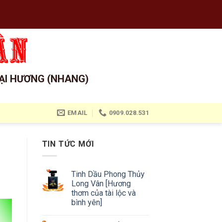
ẠI HƯƠNG (NHANG)
EMAIL
0909.028.531
TIN TỨC MỚI
Tinh Dầu Phong Thủy
Long Vân [Hương
thơm của tài lộc và
bình yên]