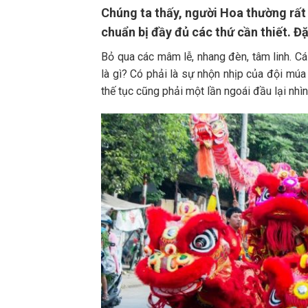
Chúng ta thấy, người Hoa thường rất 
chuẩn bị đầy đủ các thứ cần thiết. Đặ
Bỏ qua các mâm lễ, nhang đèn, tâm linh. Cá
là gì? Có phải là sự nhộn nhịp của đội múa
thế tục cũng phải một lần ngoái đầu lại nhì