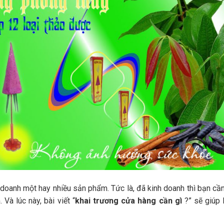
h doanh một hay nhiều sản phẩm. Tức là, đã kinh doanh thì bạn cầ
Và lúc này, bài viết “
khai trương cửa hàng cần gì
?” sẽ giúp