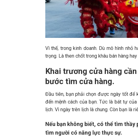
Vì thế, trong kinh doanh. Dù mô hình nhỏ h
trọng. Là then chốt trong khâu bán hàng hay
Khai trương cửa hàng cần 
bước tìm cửa hàng.
Đầu tiên, bạn phải chọn được ngày tốt để kh
đến mệnh cách của bạn. Tức là bát tự của b
lịch. Vì ngày trên lịch là chung. Còn bạn là ri
Nếu bạn không biết, có thể tìm thầy
tìm người có năng lực thực sự.