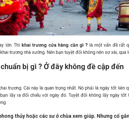
ay lớn. Thì
khai trương cửa hàng
cần gì ?
là một vấn đề rất 
 khai trương nhà xưởng. Nên bạn tuyệt đối không nên sơ xài, qua l
chuẩn bị gì ? Ở đây không đề cập đến
ai trương. Cái này là quan trọng nhất. Nó phải là ngày tốt liên 
ạn lấy ra đối chiếu với ngày đó. Tuyệt đối không lấy ngày tốt 
êng.
 phong thủy hoặc các sư ở chùa xem giúp. Nhưng cố gắ