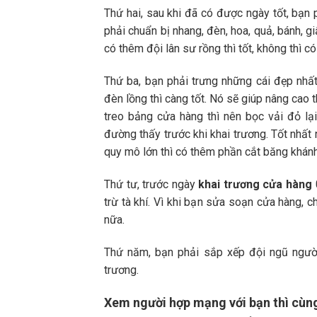
Thứ hai, sau khi đã có được ngày tốt, bạn 
phải chuẩn bị nhang, đèn, hoa, quả, bánh, g
có thêm đội lân sư rồng thì tốt, không thì có
Thứ ba, bạn phải trưng những cái đẹp nhất
đèn lồng thì càng tốt. Nó sẽ giúp nâng cao 
treo bảng cửa hàng thì nên bọc vải đỏ lạ
đường thấy trước khi khai trương. Tốt nhất 
quy mô lớn thì có thêm phần cắt băng khánh
Thứ tư, trước ngày
khai trương cửa hàng
trừ tà khí. Vì khi bạn sửa soạn cửa hàng, 
nữa.
Thứ năm, bạn phải sắp xếp đội ngũ ngườ
trương.
Xem người hợp mạng với bạn thì cùng