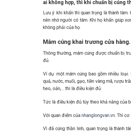
ai không hợp, thì khi chuẩn bị cúng t
Lưu ý: khi khấn thì quan trọng là thành tâm
nên nhờ người có tâm. Khi họ khấn giúp xon
không phải của họ.
Mâm cúng khai trương cửa hàng. 
Thông thường, mâm cúng được chuẩn bị trước
đủ.
Ví dụ: một mâm cúng bao gồm nhiều loại. N
quả, nước, muối, gạo, tiền vàng mã, rượu trắn
heo, oản,… thì là điều kiện đủ.
Tức là điều kiện đủ tùy theo khả năng của bạ
Với quan điểm của
nhanglongvan.vn
. Thì c
Vì đã cúng thần linh, quan trọng là thành t