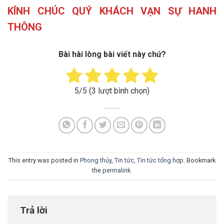
KÍNH CHÚC QUÝ KHÁCH VẠN SỰ HANH
THÔNG
Bài hài lòng bài viết này chứ?
5
/5 (
3
lượt bình chọn)
This entry was posted in
Phong thủy
,
Tin tức
,
Tin tức tổng hợp
. Bookmark
the
permalink
.
Trả lời