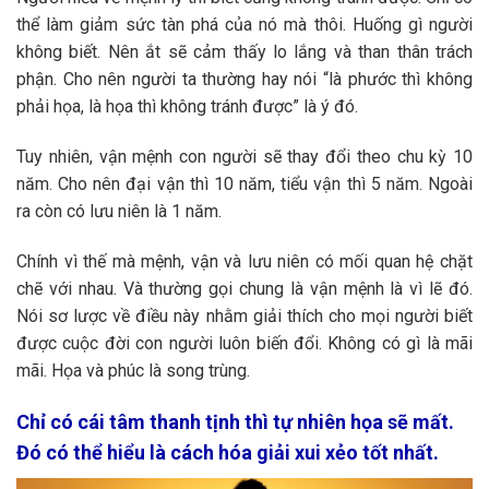
thể làm giảm sức tàn phá của nó mà thôi. Huống gì người
không biết. Nên ắt sẽ cảm thấy lo lắng và than thân trách
phận. Cho nên người ta thường hay nói “là phước thì không
phải họa, là họa thì không tránh được” là ý đó.
Tuy nhiên, vận mệnh con người sẽ thay đổi theo chu kỳ 10
năm. Cho nên đại vận thì 10 năm, tiểu vận thì 5 năm. Ngoài
ra còn có lưu niên là 1 năm.
Chính vì thế mà mệnh, vận và lưu niên có mối quan hệ chặt
chẽ với nhau. Và thường gọi chung là vận mệnh là vì lẽ đó.
Nói sơ lược về điều này nhằm giải thích cho mọi người biết
được cuộc đời con người luôn biến đổi. Không có gì là mãi
mãi. Họa và phúc là song trùng.
Chỉ có cái
tâm thanh tịnh
thì tự nhiên họa sẽ mất.
Đó có thể hiểu là
cách hóa giải xui xẻo
tốt nhất.