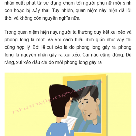
nhân xuất phát từ sự đụng chạm tới người phụ nữ mới sinh
con hoặc bị sảy thai. Tuy nhiên, quan niệm này hiện đã lỗi
thời và không còn nguyên nghĩa nữa.
Trong quan niệm hiện nay, người ta thường quy kết xui xẻo và
phong long là một. Và với cách hiểu đơn giản như vậy thì
cũng hợp lý. Bởi lẽ xui xẻo là do phong long gây ra, phong
long là nguyên nhân gây ra xui xẻo. Cái nào cũng đúng. Dù
rằng, xui xẻo đâu chỉ do mỗi phong long gây ra.