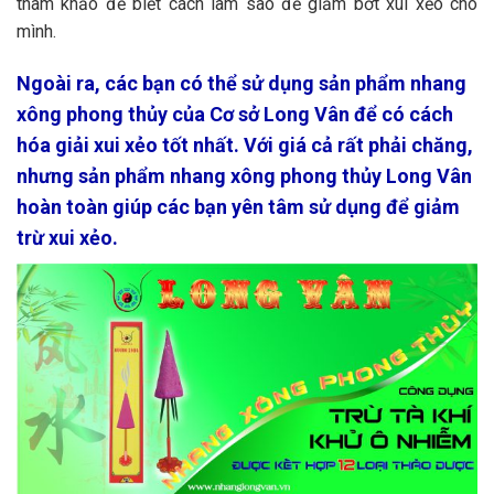
tham khảo để biết cách làm sao để giảm bớt xui xẻo cho
mình.
Ngoài ra, các bạn có thể sử dụng sản phẩm nhang
xông phong thủy của Cơ sở Long Vân để có cách
hóa giải xui xẻo tốt nhất. Với giá cả rất phải chăng,
nhưng sản phẩm nhang xông phong thủy Long Vân
hoàn toàn giúp các bạn yên tâm sử dụng để giảm
trừ xui xẻo.