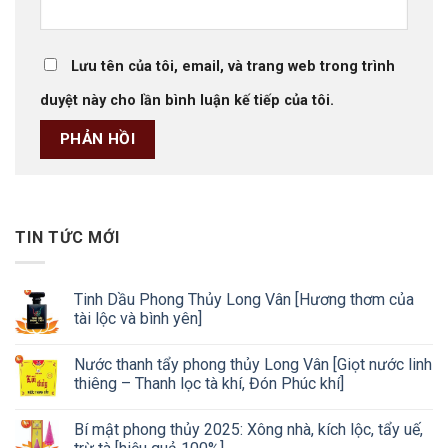
Lưu tên của tôi, email, và trang web trong trình
duyệt này cho lần bình luận kế tiếp của tôi.
TIN TỨC MỚI
Tinh Dầu Phong Thủy Long Vân [Hương thơm của
tài lộc và bình yên]
Nước thanh tẩy phong thủy Long Vân [Giọt nước linh
thiêng – Thanh lọc tà khí, Đón Phúc khí]
Bí mật phong thủy 2025: Xông nhà, kích lộc, tẩy uế,