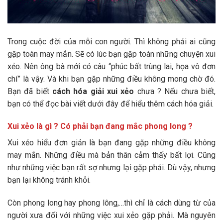
Trong cuộc đời của mỗi con người. Thì không phải ai cũng
gặp toàn may mắn. Sẽ có lúc bạn gặp toàn những chuyện xui
xẻo. Nên ông bà mới có câu “phúc bất trùng lai, họa vô đơn
chí” là vậy. Và khi bạn gặp những điều không mong chờ đó.
Bạn đã biết
cách hóa giải xui xẻo
chưa ? Nếu chưa biết,
bạn có thể đọc bài viết dưới đây để hiểu thêm cách hóa giải.
Xui xẻo là gì ? Có phải bạn đang mắc phong long ?
Xui xẻo hiểu đơn giản là bạn đang gặp những điều không
may mắn. Những điều mà bản thân cảm thấy bất lợi. Cũng
như những việc bạn rất sợ nhưng lại gặp phải. Dù vậy, nhưng
bạn lại không tránh khỏi.
Còn phong long hay phong lông,…thì chỉ là cách dùng từ của
người xưa đối với những việc xui xẻo gặp phải. Mà nguyên