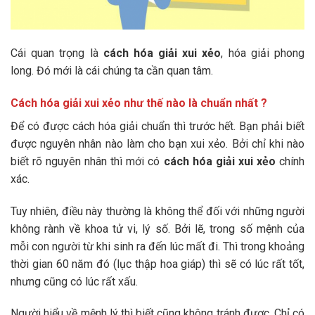
Cái quan trọng là
cách hóa giải xui xẻo
, hóa giải phong
long. Đó mới là cái chúng ta cần quan tâm.
Cách hóa giải xui xẻo như thế nào là chuẩn nhất ?
Để có được cách hóa giải chuẩn thì trước hết. Bạn phải biết
được nguyên nhân nào làm cho bạn xui xẻo. Bởi chỉ khi nào
biết rõ nguyên nhân thì mới có
cách hóa giải xui xẻo
chính
xác.
Tuy nhiên, điều này thường là không thể đối với những người
không rành về khoa tử vi, lý số. Bởi lẽ, trong số mệnh của
mỗi con người từ khi sinh ra đến lúc mất đi. Thì trong khoảng
thời gian 60 năm đó (lục thập hoa giáp) thì sẽ có lúc rất tốt,
nhưng cũng có lúc rất xấu.
Người hiểu về mệnh lý thì biết cũng không tránh được. Chỉ có