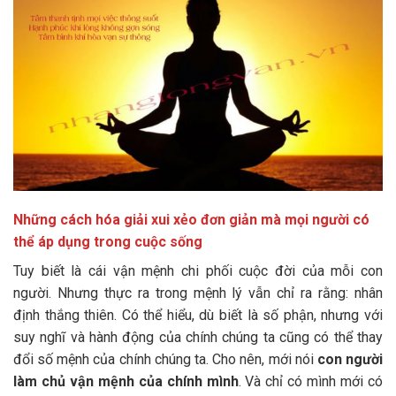
Những cách hóa giải xui xẻo đơn giản mà mọi người có
thể áp dụng trong cuộc sống
Tuy biết là cái vận mệnh chi phối cuộc đời của mỗi con
người. Nhưng thực ra trong mệnh lý vẫn chỉ ra rằng: nhân
định thắng thiên. Có thể hiểu, dù biết là số phận, nhưng với
suy nghĩ và hành động của chính chúng ta cũng có thể thay
đổi số mệnh của chính chúng ta. Cho nên, mới nói
con người
làm chủ vận mệnh của chính mình
. Và chỉ có mình mới có