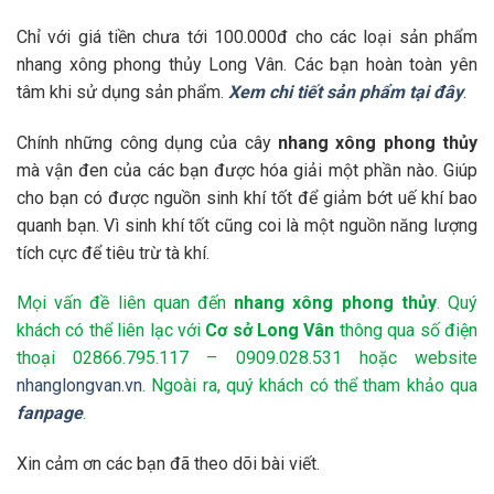
Chỉ với giá tiền chưa tới 100.000đ cho các loại sản phẩm
nhang xông phong thủy Long Vân. Các bạn hoàn toàn yên
tâm khi sử dụng sản phẩm.
Xem chi tiết sản phẩm tại đây
.
Chính những công dụng của cây
nhang xông phong thủy
mà vận đen của các bạn được hóa giải một phần nào. Giúp
cho bạn có được nguồn sinh khí tốt để giảm bớt uế khí bao
quanh bạn. Vì sinh khí tốt cũng coi là một nguồn năng lượng
tích cực để tiêu trừ tà khí.
Mọi vấn đề liên quan đến
nhang xông phong thủy
. Quý
khách có thể liên lạc với
Cơ sở Long Vân
thông qua số điện
thoại 02866.795.117 – 0909.028.531 hoặc website
nhanglongvan.vn
. Ngoài ra, quý khách có thể tham khảo qua
fanpage
.
Xin cảm ơn các bạn đã theo dõi bài viết.