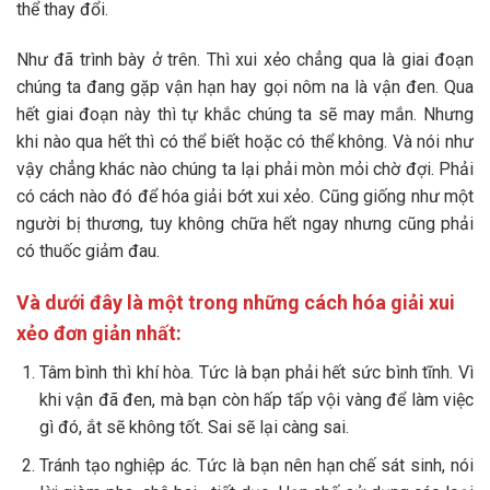
thể thay đổi.
Như đã trình bày ở trên. Thì xui xẻo chẳng qua là giai đoạn
chúng ta đang gặp vận hạn hay gọi nôm na là vận đen. Qua
hết giai đoạn này thì tự khắc chúng ta sẽ may mắn. Nhưng
khi nào qua hết thì có thể biết hoặc có thể không. Và nói như
vậy chẳng khác nào chúng ta lại phải mòn mỏi chờ đợi. Phải
có cách nào đó để hóa giải bớt xui xẻo. Cũng giống như một
người bị thương, tuy không chữa hết ngay nhưng cũng phải
có thuốc giảm đau.
Và dưới đây là một trong những cách hóa giải xui
xẻo đơn giản nhất:
Tâm bình thì khí hòa. Tức là bạn phải hết sức bình tĩnh. Vì
khi vận đã đen, mà bạn còn hấp tấp vội vàng để làm việc
gì đó, ắt sẽ không tốt. Sai sẽ lại càng sai.
Tránh tạo nghiệp ác. Tức là bạn nên hạn chế sát sinh, nói