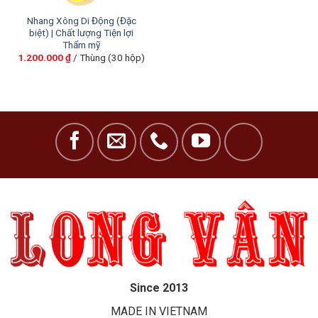
Nhang Xông Di Động (Đặc
biệt) | Chất lượng Tiện lợi
Thẩm mỹ
1.200.000
₫
/ Thùng (30 hộp)
Since 2013
MADE IN VIETNAM